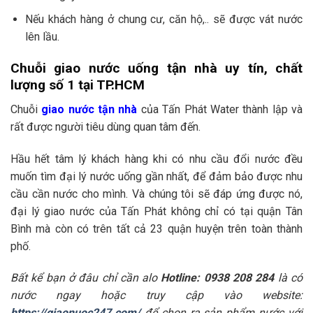
Nếu khách hàng ở chung cư, căn hộ,.. sẽ được vát nước
lên lầu.
Chuỗi giao nước uống tận nhà uy tín, chất
lượng số 1 tại TP.HCM
Chuỗi
giao nước tận nhà
của Tấn Phát Water thành lập và
rất được người tiêu dùng quan tâm đến.
Hầu hết tâm lý khách hàng khi có nhu cầu đổi nước đều
muốn tìm đại lý nước uống gần nhất, để đảm bảo được nhu
cầu cần nước cho mình. Và chúng tôi sẽ đáp ứng được nó,
đại lý giao nước của Tấn Phát không chỉ có tại quận Tân
Bình mà còn có trên tất cả 23 quận huyện trên toàn thành
phố.
Bất kể bạn ở đâu chỉ cần alo
Hotline: 0938 208 284
là có
nước ngay hoặc truy cập vào website:
https://giaonuoc247.com/
để chọn ra sản phẩm nước với