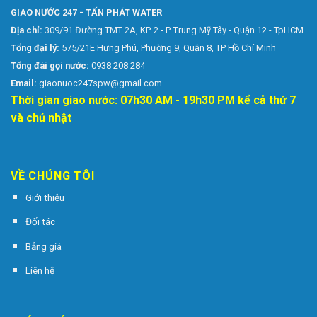
GIAO NƯỚC 247 - TẤN PHÁT WATER
Địa chỉ:
309/91 Đường TMT 2A, KP. 2 - P. Trung Mỹ Tây - Quận 12 - TpHCM
Tổng đại lý:
575/21E Hưng Phú, Phường 9, Quận 8, TP Hồ Chí Minh
Tổng đài gọi nước:
0938 208 284
Email:
giaonuoc247spw@gmail.com
Thời gian giao nước: 07h30 AM - 19h30 PM kể cả thứ 7
và chủ nhật
VỀ CHÚNG TÔI
Giới thiệu
Đối tác
Bảng giá
Liên hệ