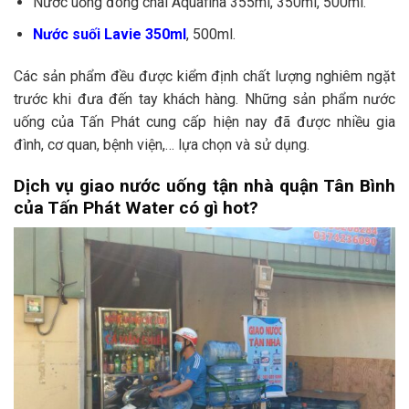
Nước uống đóng chai Aquafina 355ml, 350ml, 500ml.
Nước suối Lavie 350ml
, 500ml.
Các sản phẩm đều được kiểm định chất lượng nghiêm ngặt
trước khi đưa đến tay khách hàng. Những sản phẩm nước
uống của Tấn Phát cung cấp hiện nay đã được nhiều gia
đình, cơ quan, bệnh viện,… lựa chọn và sử dụng.
Dịch vụ giao nước uống tận nhà quận Tân Bình
của Tấn Phát Water có gì hot?