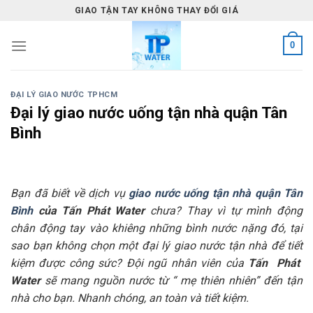
Skip
GIAO TẬN TAY KHÔNG THAY ĐỔI GIÁ
to
content
0
ĐẠI LÝ GIAO NƯỚC TPHCM
Đại lý giao nước uống tận nhà quận Tân
Bình
Bạn đã biết về dịch vụ
giao nước uống tận nhà quận Tân
Bình
của Tấn Phát Water
chưa? Thay vì tự mình động
chân động tay vào khiêng những bình nước nặng đó, tại
sao bạn không chọn một đại lý giao nước tận nhà để tiết
kiệm được công sức? Đội ngũ nhân viên của
Tấn Phát
Water
sẽ mang nguồn nước từ “ mẹ thiên nhiên” đến tận
nhà cho bạn. Nhanh chóng, an toàn và tiết kiệm.