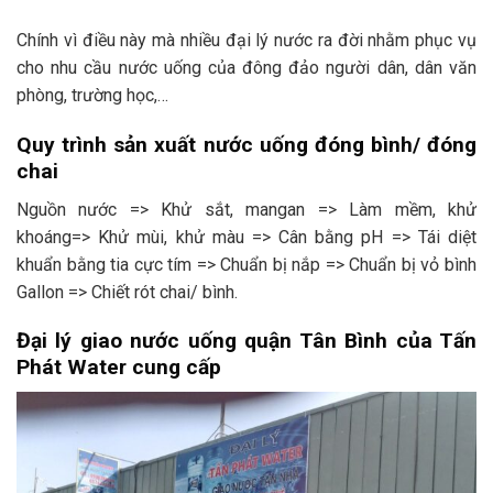
Chính vì điều này mà nhiều đại lý nước ra đời nhằm phục vụ
cho nhu cầu nước uống của đông đảo người dân, dân văn
phòng, trường học,…
Quy trình sản xuất nước uống đóng bình/ đóng
chai
Nguồn nước => Khử sắt, mangan => Làm mềm, khử
khoáng=> Khử mùi, khử màu => Cân bằng pH => Tái diệt
khuẩn bằng tia cực tím => Chuẩn bị nắp => Chuẩn bị vỏ bình
Gallon => Chiết rót chai/ bình.
Đại lý giao nước uống quận Tân Bình của Tấn
Phát Water cung cấp