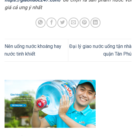
giá cả ưng ý nhất
Nên uống nước khoáng hay
Đại lý giao nước uống tận nhà
nước tinh khiết
quận Tân Phú