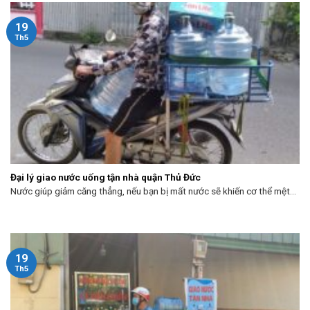
19
Th5
Đại lý giao nước uống tận nhà quận Thủ Đức
Nước giúp giảm căng thẳng, nếu bạn bị mất nước sẽ khiến cơ thể mệt...
19
Th5