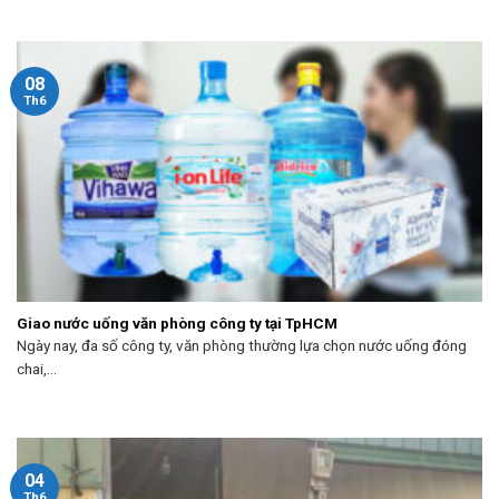
08
Th6
Giao nước uống văn phòng công ty tại TpHCM
Ngày nay, đa số công ty, văn phòng thường lựa chọn nước uống đóng
chai,...
04
Th6