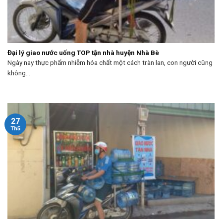
Đại lý giao nước uống TOP tận nhà huyện Nhà Bè
Ngày nay thực phẩm nhiễm hóa chất một cách tràn lan, con người cũng
không...
27
Th5