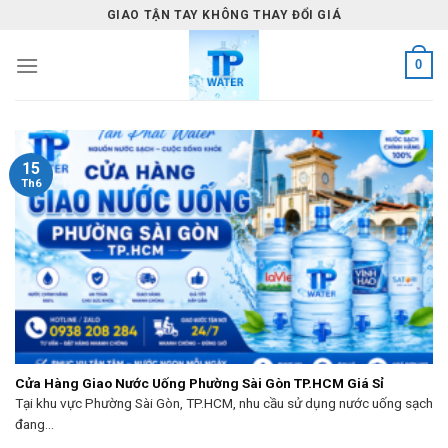
Skip
GIAO TẬN TAY KHÔNG THAY ĐỔI GIÁ
to
content
0
15
Th6
Cửa Hàng Giao Nước Uống Phường Sài Gòn TP.HCM Giá Sỉ
Tại khu vực Phường Sài Gòn, TP.HCM, nhu cầu sử dụng nước uống sạch
đang...