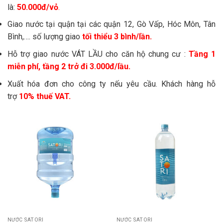
là:
50.000đ/vỏ
.
Giao nước tại quận tại các quận 12, Gò Vấp, Hóc Môn, Tân
Bình,…. số lượng giao
tối thiểu 3 bình/lần.
Hỗ trợ giao nước VÁT LẦU cho căn hộ chung cư :
Tầng 1
miễn phí, tầng 2 trở đi 3.000đ/lầu.
Xuất hóa đơn cho công ty nếu yêu cầu. Khách hàng hỗ
trợ
10% thuế VAT.
NƯỚC SATORI
NƯỚC SATORI