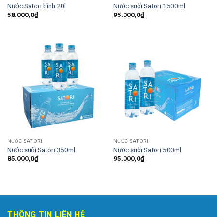
Nước Satori bình 20l
Nước suối Satori 1500ml
58.000,0
₫
95.000,0
₫
NƯỚC SATORI
NƯỚC SATORI
Nước suối Satori 350ml
Nước suối Satori 500ml
85.000,0
₫
95.000,0
₫
THÔNG TIN LIÊN HỆ