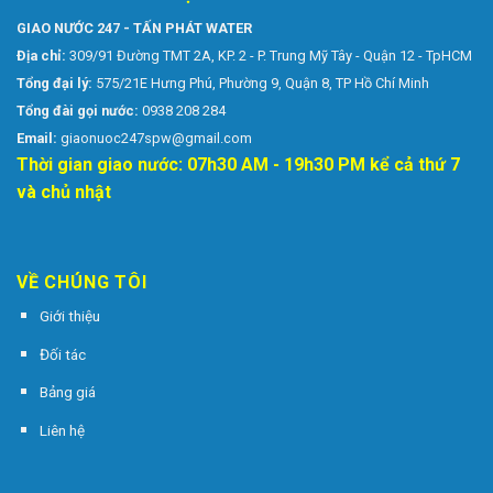
GIAO NƯỚC 247 - TẤN PHÁT WATER
Địa chỉ:
309/91 Đường TMT 2A, KP. 2 - P. Trung Mỹ Tây - Quận 12 - TpHCM
Tổng đại lý:
575/21E Hưng Phú, Phường 9, Quận 8, TP Hồ Chí Minh
Tổng đài gọi nước:
0938 208 284
Email:
giaonuoc247spw@gmail.com
Thời gian giao nước: 07h30 AM - 19h30 PM kể cả thứ 7
và chủ nhật
VỀ CHÚNG TÔI
Giới thiệu
Đối tác
Bảng giá
Liên hệ