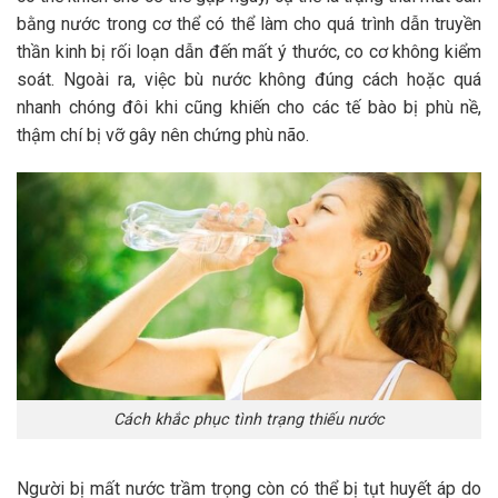
bằng nước trong cơ thể có thể làm cho quá trình dẫn truyền
thần kinh bị rối loạn dẫn đến mất ý thước, co cơ không kiểm
soát. Ngoài ra, việc bù nước không đúng cách hoặc quá
nhanh chóng đôi khi cũng khiến cho các tế bào bị phù nề,
thậm chí bị vỡ gây nên chứng phù não.
Cách khắc phục tình trạng thiếu nước
Người bị mất nước trầm trọng còn có thể bị tụt huyết áp do