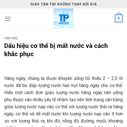
Skip
GIAO TẬN TAY KHÔNG THAY ĐỔI GIÁ
to
content
0
TIN TỨC
Dấu hiệu cơ thể bị mất nước và cách
khắc phục
Hàng ngày, chúng ta được khuyên uống tối thiểu 2 – 2,5 lít
nước để bù đắp lượng nước hao hụt hàng ngày cho cơ thể.
Hiểu một cách đơn giản, lượng nước hằng ngày nên uống
phụ thuộc vào nhiều yếu tố nhằm tạo nên tình trạng cân bằng
giữa lượng nước nạp vào cơ thể với lượng nước thải ra hàng
ngày, cơ thể sẽ dễ mất nước khi lượng nước nạp vào ít hơn
so với lượng thải ra, khi đó, nồng độ đường, muối, khoáng