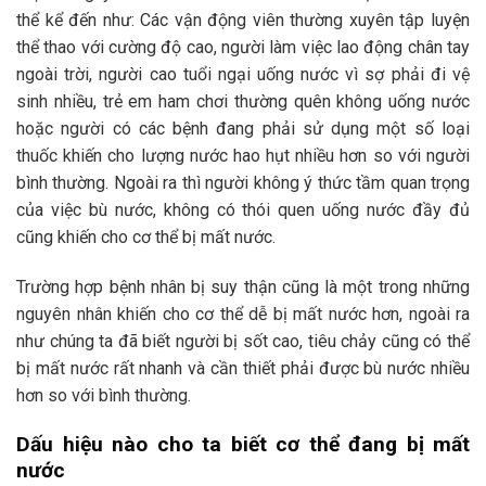
thể kể đến như: Các vận động viên thường xuyên tập luyện
thể thao với cường độ cao, người làm việc lao động chân tay
ngoài trời, người cao tuổi ngại uống nước vì sợ phải đi vệ
sinh nhiều, trẻ em ham chơi thường quên không uống nước
hoặc người có các bệnh đang phải sử dụng một số loại
thuốc khiến cho lượng nước hao hụt nhiều hơn so với người
bình thường. Ngoài ra thì người không ý thức tầm quan trọng
của việc bù nước, không có thói quen uống nước đầy đủ
cũng khiến cho cơ thể bị mất nước.
Trường hợp bệnh nhân bị suy thận cũng là một trong những
nguyên nhân khiến cho cơ thể dễ bị mất nước hơn, ngoài ra
như chúng ta đã biết người bị sốt cao, tiêu chảy cũng có thể
bị mất nước rất nhanh và cần thiết phải được bù nước nhiều
hơn so với bình thường.
Dấu hiệu nào cho ta biết cơ thể đang bị mất
nước