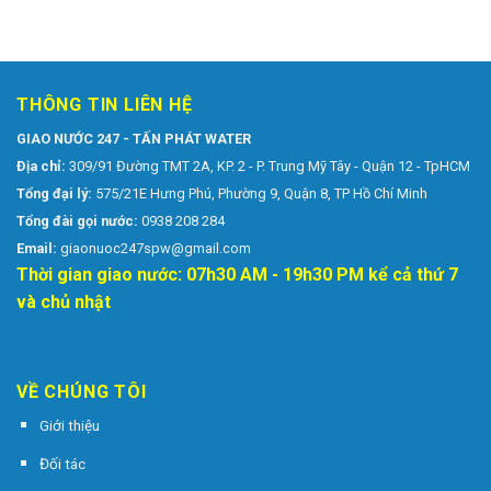
THÔNG TIN LIÊN HỆ
GIAO NƯỚC 247 - TẤN PHÁT WATER
Địa chỉ:
309/91 Đường TMT 2A, KP. 2 - P. Trung Mỹ Tây - Quận 12 - TpHCM
Tổng đại lý:
575/21E Hưng Phú, Phường 9, Quận 8, TP Hồ Chí Minh
Tổng đài gọi nước:
0938 208 284
Email:
giaonuoc247spw@gmail.com
Thời gian giao nước: 07h30 AM - 19h30 PM kể cả thứ 7
và chủ nhật
VỀ CHÚNG TÔI
Giới thiệu
Đối tác