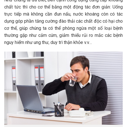
chất tức thì cho cơ thể bằng một động tác đơn giản: Uống
trực tiếp mà không cần đun nấu, nước khoáng còn có tác
dụng góp phần tăng cường đào thải các chất độc có hại cho
cơ thể, giúp chúng ta có thể phòng ngừa một số loại bệnh
thường gặp như cảm cúm, giảm thiểu rủi ro mắc các bệnh
nguy hiểm như ung thư, duy trì thận khỏe v.v…