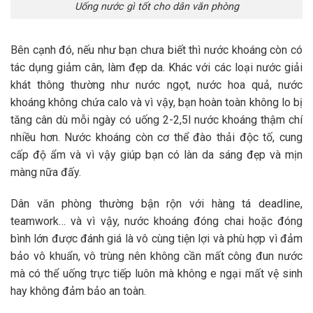
Uống nước gì tốt cho dân văn phòng
Bên cạnh đó, nếu như bạn chưa biết thì nước khoáng còn có
tác dụng giảm cân, làm đẹp da. Khác với các loại nước giải
khát thông thường như nước ngọt, nước hoa quả, nước
khoáng không chứa calo và vì vậy, bạn hoàn toàn không lo bị
tăng cân dù mỗi ngày có uống 2-2,5l nước khoáng thậm chí
nhiều hơn. Nước khoáng còn cơ thể đào thải độc tố, cung
cấp độ ẩm và vì vậy giúp bạn có làn da sáng đẹp và mịn
màng nữa đấy.
Dân văn phòng thường bận rộn với hàng tá deadline,
teamwork… và vì vậy, nước khoáng đóng chai hoặc đóng
bình lớn được đánh giá là vô cùng tiện lợi và phù hợp vì đảm
bảo vô khuẩn, vô trùng nên không cần mất công đun nước
mà có thể uống trực tiếp luôn mà không e ngại mất vệ sinh
hay không đảm bảo an toàn.