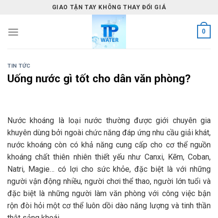
Skip
GIAO TẬN TAY KHÔNG THAY ĐỔI GIÁ
to
content
0
TIN TỨC
Uống nước gì tốt cho dân văn phòng?
Nước khoáng là loại nước thường được giới chuyên gia
khuyên dùng bởi ngoài chức năng đáp ứng nhu cầu giải khát,
nước khoáng còn có khả năng cung cấp cho cơ thể nguồn
khoáng chất thiên nhiên thiết yếu như Canxi, Kẽm, Coban,
Natri, Magie… có lợi cho sức khỏe, đặc biệt là với những
người vận động nhiều, người chơi thể thao, người lớn tuổi và
đặc biệt là những người làm văn phòng với công việc bận
rộn đòi hỏi một cơ thể luôn dồi dào năng lượng và tinh thần
thật sảng khoái.