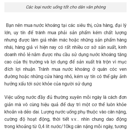
Các loại nước uống tốt cho dân văn phòng
Bạn nên mua nước khoáng tại các siêu thị, cửa hàng, đại lý
lớn, uy tín để tránh mua phải sản phẩm kém chất lượng
nhưng được làm giả nhãn mác hoặc những sản phẩm hàng
nhái, hàng giả vì hiện nay có rất nhiều cơ sở sản xuất, kinh
doanh nhỏ lẻ nắm được nhu cầu sử dụng nước khoáng tăng
cao của thị trường và lợi dụng để sản xuất trà trộn vì mục
đích lợi nhuận. Tránh mua nước khoáng ở quán cóc ven
đường hoặc những cửa hàng nhỏ, kém uy tín có thể gây ảnh
hưởng xấu tới sức khỏe của người sử dụng
Việc uống nước đầy đủ thường xuyên mỗi ngày là cách đơn
giản mà vô cùng hiệu quả để duy trì một cơ thể luôn khỏe
khoắn và dẻo dai. Lượng nước uống phụ thuộc vào cân nặng,
cường độ hoạt động, thời tiết v.v… nhìn chung dao động
trong khoảng từ 0,4 lít nước/10kg cân nặng mỗi ngày, tương