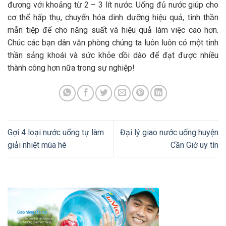
đương với khoảng từ 2 – 3 lít nước. Uống đủ nước giúp cho
cơ thể hấp thụ, chuyển hóa dinh dưỡng hiệu quả, tinh thần
mẫn tiệp để cho năng suất và hiệu quả làm việc cao hơn.
Chúc các bạn dân văn phòng chúng ta luôn luôn có một tinh
thần sảng khoái và sức khỏe dồi dào để đạt được nhiều
thành công hơn nữa trong sự nghiệp!
Gợi 4 loại nước uống tự làm
Đại lý giao nước uống huyện
giải nhiệt mùa hè
Cần Giờ uy tín