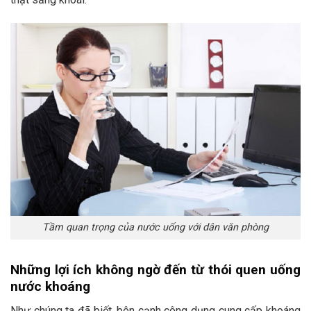
Tầm quan trọng của nước uống với dân văn phòng
Những lợi ích không ngờ đến từ thói quen uống
nước khoáng
Như chúng ta đã biết, bên cạnh công dụng cung cấp khoáng